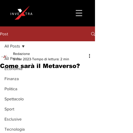
Post
All Posts
Redazione
All Posts
5 mar 2023
Tempo di lettura: 2 min
Come sarà il Metaverso?
Economia
Finanza
Politica
Spettacolo
Sport
Esclusive
Tecnologia