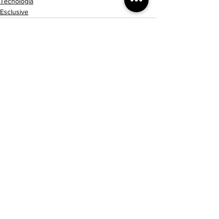
Tecnologia
Esclusive
Mostra tutti
Post recenti