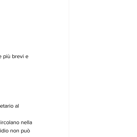
 più brevi e 
etario al 
ircolano nella 
sidio non può 