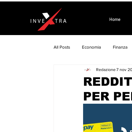
Home
All Posts
Economia
Finanza
Redazione
7 nov 2
Wellness is Business
Eventi
REDDIT
PER P