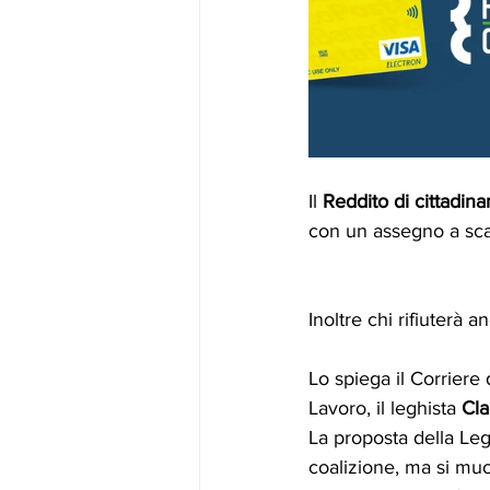
Il 
Reddito di cittadin
con un assegno a sca
Inoltre chi rifiuterà a
Lo spiega il Corriere 
Lavoro, il leghista 
Cla
La proposta della Lega
coalizione, ma si muo