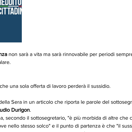
anza
 non sarà a vita ma sarà rinnovabile per periodi sempre
lare.
nche una sola offerta di lavoro perderà il sussidio.
della Sera in un articolo che riporta le parole del sottosegr
udio Durigon
.
, secondo il sottosegretario, "è più morbida di altre che c
ve nello stesso solco" e il punto di partenza è che "il sus