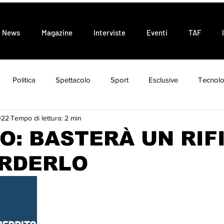
News
Magazine
Interviste
Eventi
TAF
Politica
Spettacolo
Sport
Esclusive
Tecnolo
022
Tempo di lettura: 2 min
Attualità
Tendenze
O: BASTERÀ UN RIF
ERDERLO