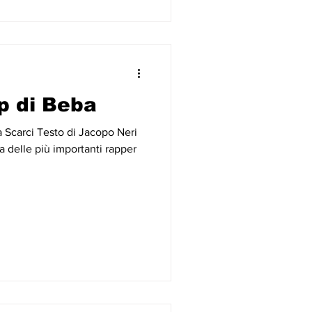
op di Beba
a Scarci Testo di Jacopo Neri
 delle più importanti rapper