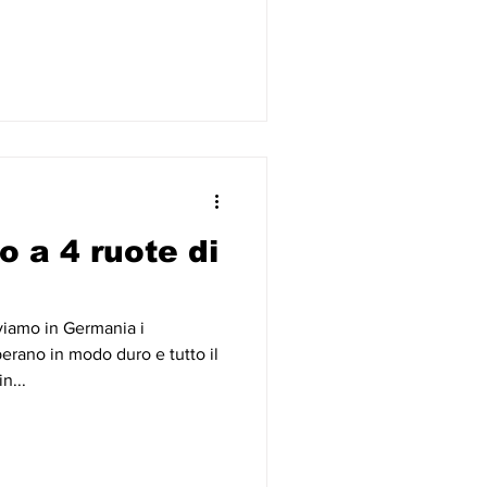
o a 4 ruote di
viamo in Germania i
rano in modo duro e tutto il
n...