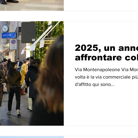
2025, un ann
affrontare co
Via Montenapoleone Via Mon
volta è la via commerciale pi
d'affitto qui sono...