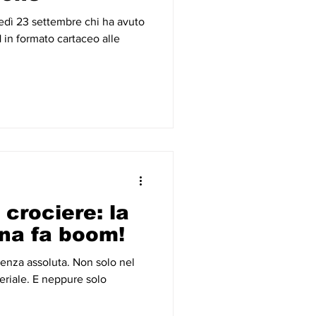
edì 23 settembre chi ha avuto
le
crociere: la
ana fa boom!
lenza assoluta. Non solo nel
eriale. E neppure solo