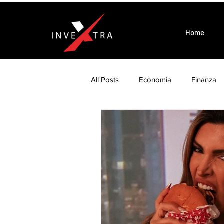
Home
All Posts
Economia
Finanza
Wellness is Business
Eventi