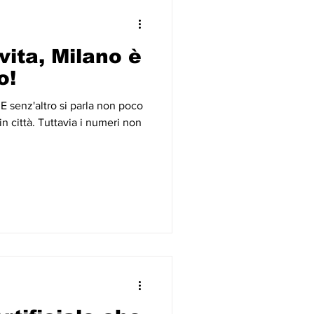
vita, Milano è
o!
 E senz'altro si parla non poco
n città. Tuttavia i numeri non