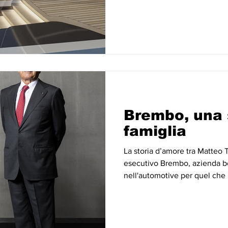
Brembo, una s
famiglia
La storia d’amore tra Matteo 
esecutivo Brembo, azienda b
nell'automotive per quel che r