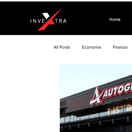
Home
All Posts
Economia
Finanza
Wellness is Business
Eventi