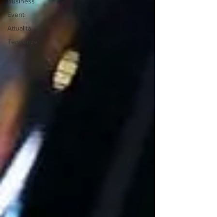
Business
Eventi
Attualità
Tendenze