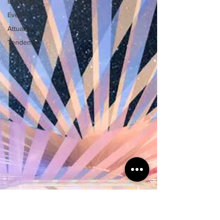
Business
Eventi
Attualità
Tendenze