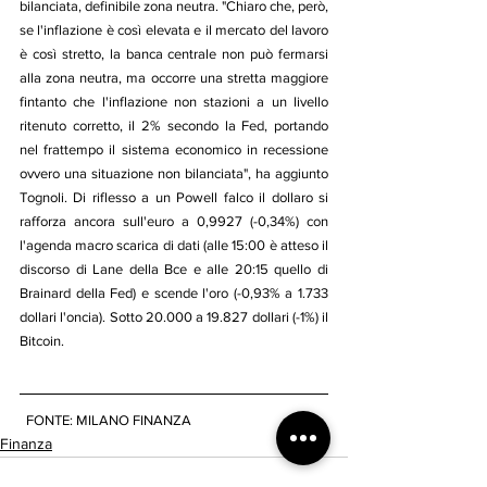
bilanciata, definibile zona neutra. "Chiaro che, però, 
se l'inflazione è così elevata e il mercato del lavoro 
è così stretto, la banca centrale non può fermarsi 
alla zona neutra, ma occorre una stretta maggiore 
fintanto che l'inflazione non stazioni a un livello 
ritenuto corretto, il 2% secondo la Fed, portando 
nel frattempo il sistema economico in recessione 
ovvero una situazione non bilanciata", ha aggiunto 
Tognoli. Di riflesso a un Powell falco il dollaro si 
rafforza ancora sull'euro a 0,9927 (-0,34%) con 
l'agenda macro scarica di dati (alle 15:00 è atteso il 
discorso di Lane della Bce e alle 20:15 quello di 
Brainard della Fed) e scende l'oro (-0,93% a 1.733 
dollari l'oncia). Sotto 20.000 a 19.827 dollari (-1%) il 
Bitcoin.
  FONTE: MILANO FINANZA
Finanza