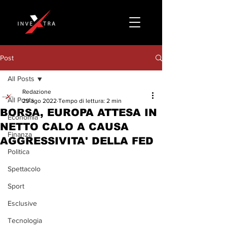
Post
All Posts
Redazione
All Posts
29 ago 2022
Tempo di lettura: 2 min
BORSA, EUROPA ATTESA IN
Economia
NETTO CALO A CAUSA
Finanza
AGGRESSIVITA' DELLA FED
Politica
Spettacolo
Sport
Esclusive
Tecnologia