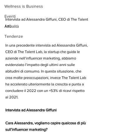
Wellness is Business
Eventi
Intervista ad Alessandra Giffuni, CEO di The Talent 
Lab
Attualità
Tendenze
In una precedente intervista ad Alessandra Giffuni, 
CEO di The Talent Lab, la startup che guida le 
aziende nell’influencer marketing, abbiamo 
evidenziato l’impatto degli ultimi anni sulle 
abitudini di consumo. In questa situazione, che 
crea molte preoccupazioni, invece The Talent Lab 
ha accelerato ulteriormente la crescita e punta a 
concludere il 2022 con un +53% di ricavi rispetto 
al 2021.
Intervista ad Alessandra Giffuni
Cara Alessandra, vogliamo capire qualcosa di più 
sull’influencer marketing?