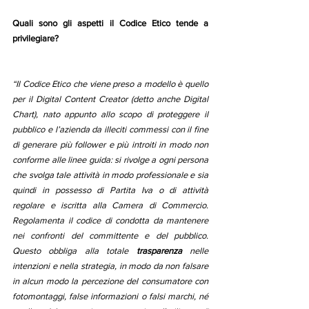
Quali sono gli aspetti il Codice Etico tende a 
privilegiare?
“Il Codice Etico che viene preso a modello è quello 
per il Digital Content Creator (detto anche Digital 
Chart), nato appunto allo scopo di proteggere il 
pubblico e l’azienda da illeciti commessi con il fine 
di generare più follower e più introiti in modo non 
conforme alle linee guida: si rivolge a ogni persona 
che svolga tale attività in modo professionale e sia 
quindi in possesso di Partita Iva o di attività 
regolare e iscritta alla Camera di Commercio. 
Regolamenta il codice di condotta da mantenere 
nei confronti del committente e del pubblico. 
Questo obbliga alla totale 
trasparenza
 nelle 
intenzioni e nella strategia, in modo da non falsare 
in alcun modo la percezione del consumatore con 
fotomontaggi, false informazioni o falsi marchi, né 