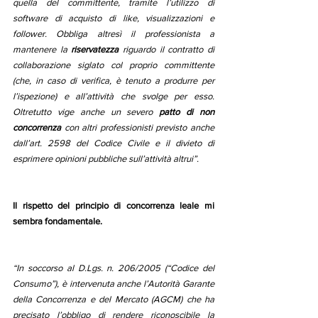
quella del committente, tramite l’utilizzo di 
software di acquisto di like, visualizzazioni e 
follower. Obbliga altresì il professionista a 
mantenere la 
riservatezza 
riguardo il contratto di 
collaborazione siglato col proprio committente 
(che, in caso di verifica, è tenuto a produrre per 
l’ispezione) e all’attività che svolge per esso. 
Oltretutto vige anche un severo 
patto di non 
concorrenza
 con altri professionisti previsto anche 
dall’art. 2598 del Codice Civile e il divieto di 
esprimere opinioni pubbliche sull’attività altrui”.
Il rispetto del principio di concorrenza leale mi 
sembra fondamentale.
“In soccorso al D.Lgs. n. 206/2005 (“Codice del 
Consumo”), è intervenuta anche l’Autorità Garante 
della Concorrenza e del Mercato (AGCM) che ha 
precisato l’obbligo di rendere riconoscibile la 