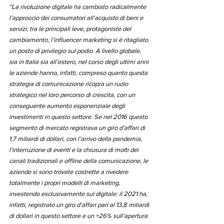
“La rivoluzione digitale ha cambiato radicalmente 
l’approccio dei consumatori all’acquisto di beni e 
servizi; tra le principali leve, protagoniste del 
cambiamento, l’influencer marketing si è ritagliato 
un posto di privilegio sul podio. A livello globale, 
sia in Italia sia all’estero, nel corso degli ultimi anni 
le aziende hanno, infatti, compreso quanto questa 
strategia di comunicazione ricopra un ruolo 
strategico nel loro percorso di crescita, con un 
conseguente aumento esponenziale degli 
investimenti in questo settore. Se nel 2016 questo 
segmento di mercato registrava un giro d’affari di 
1,7 miliardi di dollari, con l’arrivo della pandemia, 
l’interruzione di eventi e la chiusura di molti dei 
canali tradizionali e offline della comunicazione, le 
aziende si sono trovate costrette a rivedere 
totalmente i propri modelli di marketing, 
investendo esclusivamente sul digitale: il 2021 ha, 
infatti, registrato un giro d’affari pari al 13,8 miliardi 
di dollari in questo settore e un +26% sull’apertura 