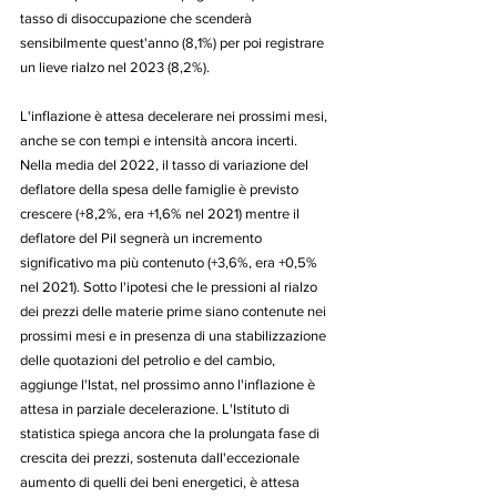
tasso di disoccupazione che scenderà 
sensibilmente quest'anno (8,1%) per poi registrare 
un lieve rialzo nel 2023 (8,2%).
L'inflazione è attesa decelerare nei prossimi mesi, 
anche se con tempi e intensità ancora incerti. 
Nella media del 2022, il tasso di variazione del 
deflatore della spesa delle famiglie è previsto 
crescere (+8,2%, era +1,6% nel 2021) mentre il 
deflatore del Pil segnerà un incremento 
significativo ma più contenuto (+3,6%, era +0,5% 
nel 2021). Sotto l'ipotesi che le pressioni al rialzo 
dei prezzi delle materie prime siano contenute nei 
prossimi mesi e in presenza di una stabilizzazione 
delle quotazioni del petrolio e del cambio, 
aggiunge l'Istat, nel prossimo anno l'inflazione è 
attesa in parziale decelerazione. L'Istituto di 
statistica spiega ancora che la prolungata fase di 
crescita dei prezzi, sostenuta dall'eccezionale 
aumento di quelli dei beni energetici, è attesa 