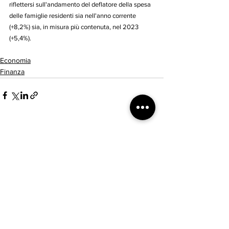
riflettersi sull'andamento del deflatore della spesa 
delle famiglie residenti sia nell'anno corrente 
(+8,2%) sia, in misura più contenuta, nel 2023 
(+5,4%).
Economia
Finanza
Mostra tutti
Post recenti