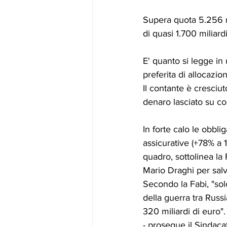
Supera quota 5.256 mil
di quasi 1.700 miliard
E' quanto si legge in 
preferita di allocazio
Il contante è cresciut
denaro lasciato su con
In forte calo le obbli
assicurative (+78% a 1
quadro, sottolinea la 
Mario Draghi per salv
Secondo la Fabi, "sol
della guerra tra Russi
320 miliardi di euro".
- prosegue il Sindaca