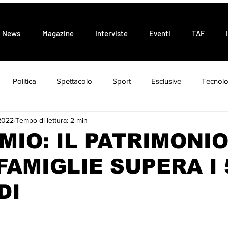
News
Magazine
Interviste
Eventi
TAF
Politica
Spettacolo
Sport
Esclusive
Tecnolo
2022
Tempo di lettura: 2 min
Attualità
Tendenze
MIO: IL PATRIMONI
FAMIGLIE SUPERA I 
DI