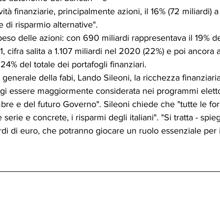
vità finanziarie, principalmente azioni, il 16% (72 miliardi) a 
 di risparmio alternative".
peso delle azioni: con 690 miliardi rappresentava il 19% de
1, cifra salita a 1.107 miliardi nel 2020 (22%) e poi ancora a
24% del totale dei portafogli finanziari. 
generale della fabi, Lando Sileoni, la ricchezza finanziaria
gi essere maggiormente considerata nei programmi elettora
bre e del futuro Governo". Sileoni chiede che "tutte le for
serie e concrete, i risparmi degli italiani". "Si tratta - spieg
ardi di euro, che potranno giocare un ruolo essenziale per il