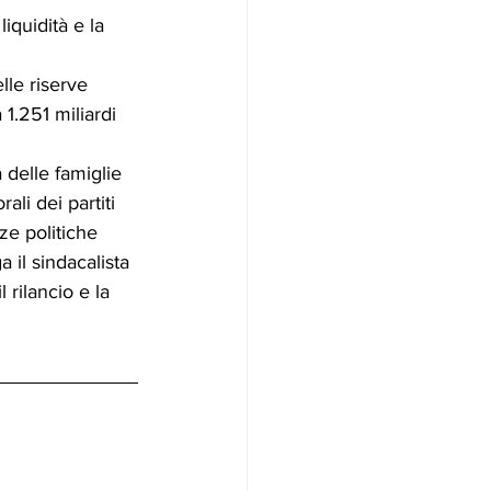
liquidità e la 
lle riserve 
 1.251 miliardi 
 delle famiglie 
li dei partiti 
ze politiche 
a il sindacalista 
 rilancio e la 