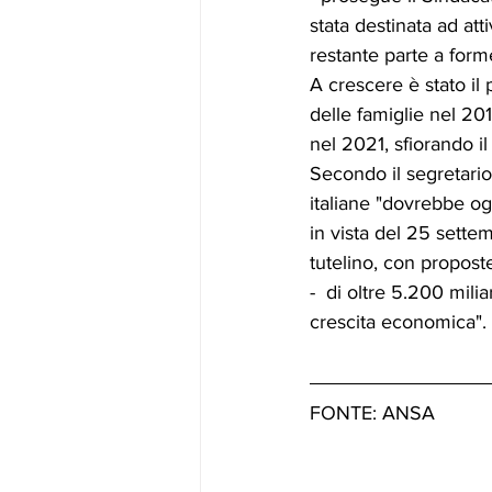
stata destinata ad atti
restante parte a forme
A crescere è stato il 
delle famiglie nel 201
nel 2021, sfiorando il 
Secondo il segretario 
italiane "dovrebbe og
in vista del 25 settem
tutelino, con proposte 
-  di oltre 5.200 mili
crescita economica".
FONTE: ANSA